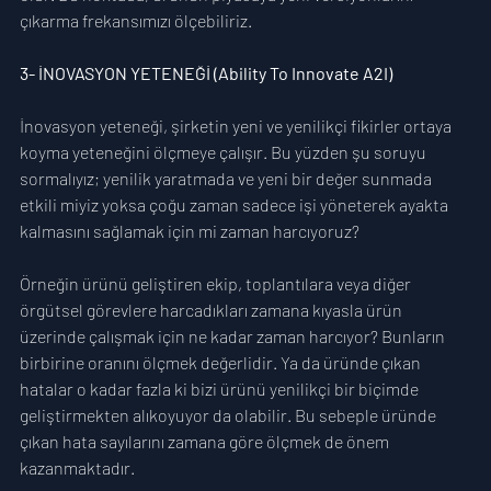
çıkarma frekansımızı ölçebiliriz.
3- İNOVASYON YETENEĞİ (Ability To Innovate A2I)
İnovasyon yeteneği, şirketin yeni ve yenilikçi fikirler ortaya 
koyma yeteneğini ölçmeye çalışır. Bu yüzden şu soruyu 
sormalıyız; yenilik yaratmada ve yeni bir değer sunmada 
etkili miyiz yoksa çoğu zaman sadece işi yöneterek ayakta 
kalmasını sağlamak için mi zaman harcıyoruz?
Örneğin ürünü geliştiren ekip, toplantılara veya diğer 
örgütsel görevlere harcadıkları zamana kıyasla ürün 
üzerinde çalışmak için ne kadar zaman harcıyor? Bunların 
birbirine oranını ölçmek değerlidir. Ya da üründe çıkan 
hatalar o kadar fazla ki bizi ürünü yenilikçi bir biçimde 
geliştirmekten alıkoyuyor da olabilir. Bu sebeple üründe 
çıkan hata sayılarını zamana göre ölçmek de önem 
kazanmaktadır.