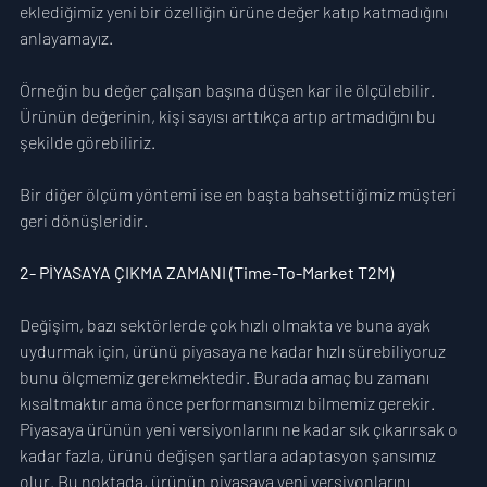
eklediğimiz yeni bir özelliğin ürüne değer katıp katmadığını 
anlayamayız. 
Örneğin bu değer çalışan başına düşen kar ile ölçülebilir. 
Ürünün değerinin, kişi sayısı arttıkça artıp artmadığını bu 
şekilde görebiliriz. 
Bir diğer ölçüm yöntemi ise en başta bahsettiğimiz müşteri 
geri dönüşleridir.
2- PİYASAYA ÇIKMA ZAMANI (Time-To-Market T2M)
Değişim, bazı sektörlerde çok hızlı olmakta ve buna ayak 
uydurmak için, ürünü piyasaya ne kadar hızlı sürebiliyoruz 
bunu ölçmemiz gerekmektedir. Burada amaç bu zamanı 
kısaltmaktır ama önce performansımızı bilmemiz gerekir. 
Piyasaya ürünün yeni versiyonlarını ne kadar sık çıkarırsak o 
kadar fazla, ürünü değişen şartlara adaptasyon şansımız 
olur. Bu noktada, ürünün piyasaya yeni versiyonlarını 