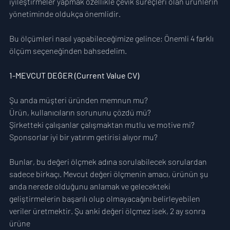
iyileştirmeler yapmak özellikle çevik süreçleri olan ürünlerin 
yönetiminde oldukça önemlidir. 
Bu ölçümleri nasıl yapabileceğimize gelince; Önemli 4 farklı 
ölçüm seçeneğinden bahsedelim.
1-MEVCUT DEĞER (Current Value CV)
Şu anda müşteri üründen memnun mu? 
Ürün, kullanıcıların sorununu çözdü mü?
Şirketteki çalışanlar çalışmaktan mutlu ve motive mi?
Sponsorlar iyi bir yatırım getirisi alıyor mu?
Bunlar, bu değeri ölçmek adına sorulabilecek sorulardan 
sadece birkaçı. Mevcut değeri ölçmenin amacı, ürünün şu 
anda nerede olduğunu anlamak ve gelecekteki 
geliştirmelerin başarılı olup olmayacağını belirleyebilen 
veriler üretmektir. Şu anki değeri ölçmez isek, 2 ay sonra 
ürüne 