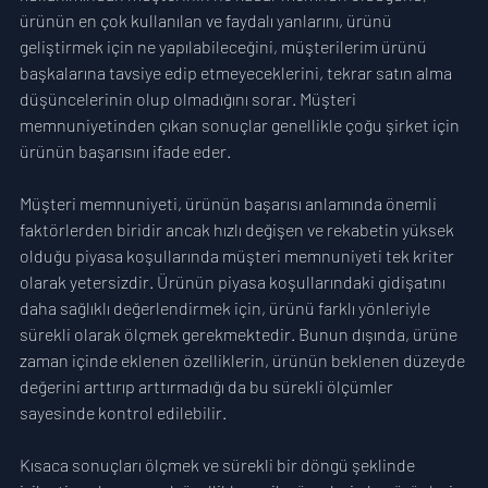
ürünün en çok kullanılan ve faydalı yanlarını, ürünü 
geliştirmek için ne yapılabileceğini, müşterilerim ürünü 
başkalarına tavsiye edip etmeyeceklerini, tekrar satın alma 
düşüncelerinin olup olmadığını sorar. Müşteri 
memnuniyetinden çıkan sonuçlar genellikle çoğu şirket için 
ürünün başarısını ifade eder.
Müşteri memnuniyeti, ürünün başarısı anlamında önemli 
faktörlerden biridir ancak hızlı değişen ve rekabetin yüksek 
olduğu piyasa koşullarında müşteri memnuniyeti tek kriter 
olarak yetersizdir. Ürünün piyasa koşullarındaki gidişatını 
daha sağlıklı değerlendirmek için, ürünü farklı yönleriyle 
sürekli olarak ölçmek gerekmektedir. Bunun dışında, ürüne 
zaman içinde eklenen özelliklerin, ürünün beklenen düzeyde 
değerini arttırıp arttırmadığı da bu sürekli ölçümler 
sayesinde kontrol edilebilir.
Kısaca sonuçları ölçmek ve sürekli bir döngü şeklinde 