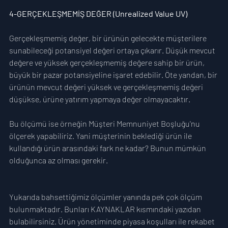
4-GERÇEKLEŞMEMİŞ DEĞER (Unrealized Value UV)
Gerçekleşmemiş değer, bir ürünün gelecekte müşterilere 
sunabileceği potansiyel değeri ortaya çıkarır. Düşük mevcut 
değere ve yüksek gerçekleşmemiş değere sahip bir ürün, 
büyük bir pazar potansiyeline işaret edebilir. Öte yandan, bir 
ürünün mevcut değeri yüksek ve gerçekleşmemiş değeri 
düşükse, ürüne yatırım yapmaya değer olmayacaktır.
Bu ölçümü ise örneğin Müşteri Memnuniyet Boşluğu'nu 
ölçerek yapabiliriz. Yani müşterinin beklediği ürün ile 
kullandığı ürün arasındaki fark ne kadar? Bunun mümkün 
olduğunca az olması gerekir.
Yukarıda bahsettiğimiz ölçümler yanında pek çok ölçüm 
bulunmaktadır. Bunları KAYNAKLAR kısmındaki yazıdan 
bulabilirsiniz. Ürün yönetiminde piyasa koşulları ile rekabet 