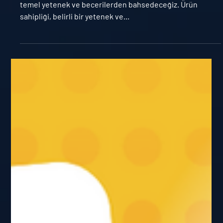
BECERİLERİ
Bu yazımızda bir Product Owner’ın sahip olması gereken
temel yetenek ve becerilerden bahsedeceğiz. Ürün
sahipliği, belirli bir yetenek ve...