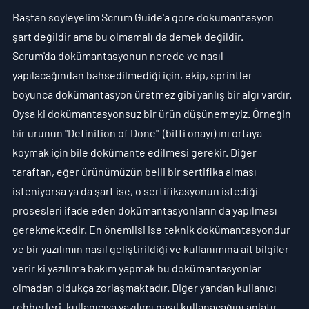
Baştan söyleyelim Scrum Guide'a göre dokümantasyon 
şart değildir ama bu olmamalı da demek değildir.
Scrum'da dokümantasyonun nerede ve nasıl 
yapılacağından bahsedilmediği için, ekip, sprintler 
boyunca dokümantasyon üretmez gibi yanlış bir algı vardır. 
Oysa ki dokümantasyonsuz bir ürün düşünemeyiz. Örneğin 
bir ürünün "Definition of Done"  (bitti onayı) ını ortaya 
koymak için bile dokümante edilmesi gerekir. Diğer 
taraftan, eğer ürünümüzün belli bir sertifika alması 
isteniyorsa ya da şart ise, o sertifikasyonun istediği 
prosesleri ifade eden dokümantasyonların da yapılması 
gerekmektedir. En önemlisi ise teknik dokümantasyondur 
ve bir yazılımın nasıl geliştirildiği ve kullanımına ait bilgiler 
verir ki yazılıma bakım yapmak bu dokümantasyonlar 
olmadan oldukça zorlaşmaktadır. Diğer yandan kullanıcı 
rehberleri, kullanıcıya yazılımı nasıl kullanacağını anlatır, 