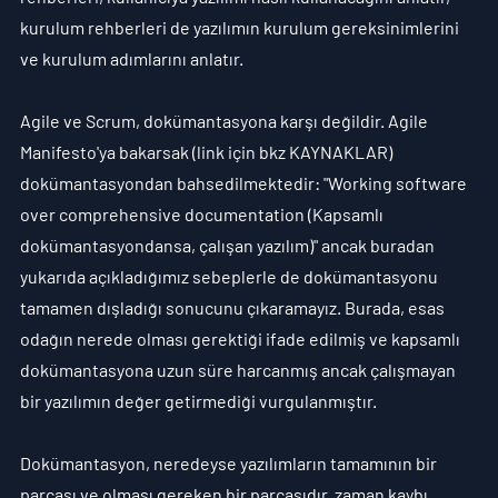
kurulum rehberleri de yazılımın kurulum gereksinimlerini 
ve kurulum adımlarını anlatır.
Agile ve Scrum, dokümantasyona karşı değildir. Agile 
Manifesto'ya bakarsak (link için bkz KAYNAKLAR) 
dokümantasyondan bahsedilmektedir: 
"Working software 
over comprehensive documentation (Kapsamlı 
dokümantasyondansa, çalışan yazılım)" 
ancak buradan 
yukarıda açıkladığımız sebeplerle de dokümantasyonu 
tamamen dışladığı sonucunu çıkaramayız. Burada, esas 
odağın nerede olması gerektiği ifade edilmiş ve kapsamlı 
dokümantasyona uzun süre harcanmış ancak çalışmayan 
bir yazılımın değer getirmediği vurgulanmıştır.
Dokümantasyon, neredeyse yazılımların tamamının bir 
parçası ve olması gereken bir parçasıdır, zaman kaybı 