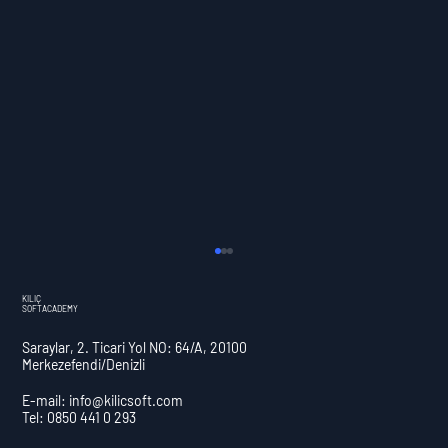
KILIÇ
SOFTACADEMY
Saraylar, 2. Ticari Yol NO: 64/A, 20100
Merkezefendi/Denizli
E-mail:
info@kilicsoft.com
Tel: 0850 441 0 293