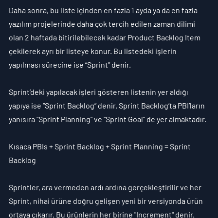
Daha sonra, bu liste içinden en fazla 1 ayda ya da en fazla 
yazılım projelerinde daha çok tercih edilen zaman dilimi 
olan 2 haftada bitirilebilecek kadar Product Backlog Item 
çekilerek ayrı bir listeye konur. Bu listedeki işlerin 
yapılması sürecine ise “Sprint” denir.
Sprint’deki yapılacak işleri gösteren listenin yer aldığı 
yapıya ise “
Sprint Backlog
” denir. Sprint Backlog’ta PBI’ların 
yanısıra “
Sprint Planning
” ve “
Sprint Goal
” de yer almaktadır.
Kısaca 
PBIs + Sprint Backlog + Sprint Planning = Sprint 
Backlog
Sprintler, ara vermeden ardı ardına gerçekleştirilir ve her 
Sprint, nihai ürüne doğru gelişen yeni bir versiyonda ürün 
ortaya çıkarır. Bu ürünlerin her birine "I
ncrement
" denir. 