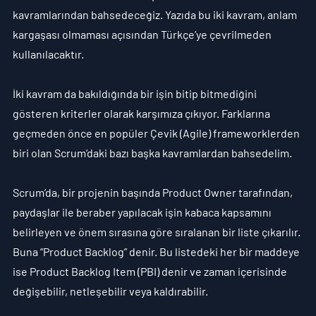
kavramlarından bahsedeceğiz. Yazıda bu iki kavram, anlam 
kargaşası olmaması açısından Türkçe’ye çevrilmeden 
kullanılacaktır.
İki kavram da bakıldığında bir işin bitip bitmediğini 
gösteren kriterler olarak karşımıza çıkıyor. Farklarına 
geçmeden önce en popüler Çevik (Agile) frameworklerden 
biri olan Scrum’daki bazı başka kavramlardan bahsedelim.
Scrum’da, bir projenin başında Product Owner tarafından, 
paydaşlar ile beraber yapılacak işin kabaca kapsamını 
belirleyen ve önem sırasına göre sıralanan bir liste çıkarılır. 
Buna “
Product Backlog
” denir. Bu listedeki her bir maddeye 
ise 
Product Backlog Item (PBI)
 denir ve zaman içerisinde 
değişebilir, netleşebilir veya kaldırabilir.