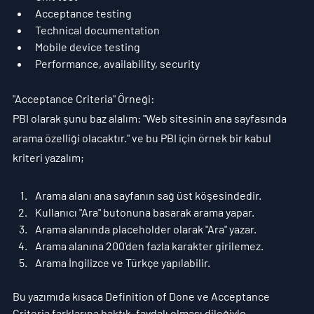
Acceptance testing
Technical documentation
Mobile device testing
Performance, availability, security 
"Acceptance Criteria" Örneği:
PBI olarak şunu baz alalım: "Web sitesinin ana sayfasında 
arama özelliği olacaktır." ve bu PBI için örnek bir kabul 
kriteri yazalım;
Arama alanı ana sayfanın sağ üst köşesindedir.
Kullanıcı "Ara" butonuna basarak arama yapar.
Arama alanında placeholder olarak "Ara" yazar.
Arama alanına 200'den fazla karakter girilemez.
Arama İngilizce ve Türkçe yapılabilir.
Bu yazımıda kısaca Definition of Done ve Acceptance 
Criteria farklarına baktık, faydalı olması dileğiyle.